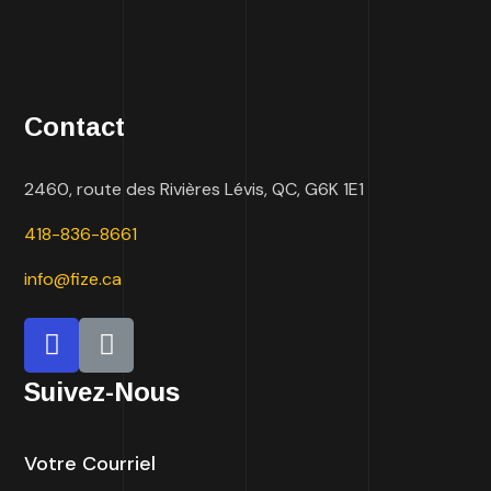
Contact
2460, route des Rivières
Lévis, QC, G6K 1E1
418-
836-8661
info@fize.ca
Suivez-Nous